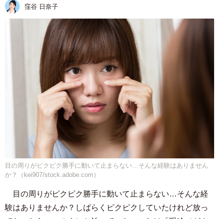
窪谷 日奈子
目の周りがピクピク勝手に動いて止まらない…そんな経験はありません
か？（kei907/stock.adobe.com）
目の周りがピクピク勝手に動いて止まらない…そんな経
験はありませんか？しばらくピクピクしていたけれど放っ