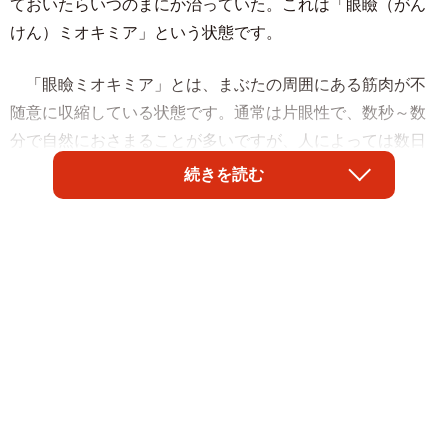
ておいたらいつのまにか治っていた。これは「眼瞼（がん
けん）ミオキミア」という状態です。
「眼瞼ミオキミア」とは、まぶたの周囲にある筋肉が不
随意に収縮している状態です。通常は片眼性で、数秒～数
分で自然におさまることが多いですが、人によっては数日
～数週間と症状が続くこともあります。ほとんどは肉体
続きを読む
的・精神的なストレスが原因で起こるものです。ゆっくり
休めば自然に改善することが多く、病気というより生理現
象に近いものなのです。
健康な方にも起こるものですが、結膜炎やドライアイ、
逆まつげなど目の病気があると出やすいと言われていま
す。また長時間のパソコン・スマホ作業、寝不足、自律神
経の乱れなど、色々なストレスが重なって症状が出ること
が多いようです。パソコンやスマホを使う場合は、１時間
に１回は目を離し、まばたきを意識的にして目を休めると