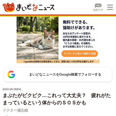
まいどなニュースをGoogle検索でフォローする
2020.08.28(Fri)
まぶたがピクピク…これって大丈夫？ 疲れがた
まっているという体からのＳＯＳかも
ドクター備忘録