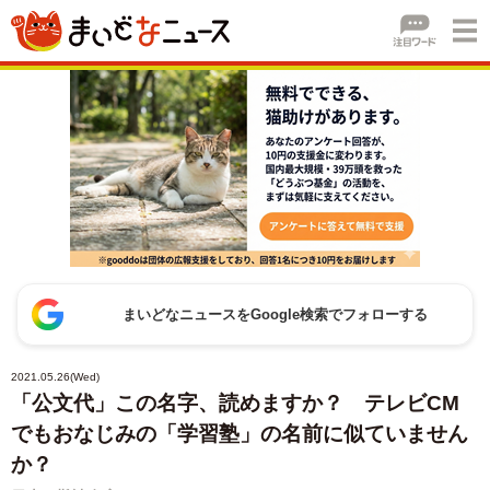
まいどなニュースをGoogle検索でフォローする
2021.05.26(Wed)
「公文代」この名字、読めますか？ テレビCM
でもおなじみの「学習塾」の名前に似ていません
か？