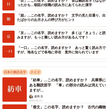
「目」…この名字、読めますか？ 昔は難読名字ではなか
2/2
ったかも…朝廷の役職の読み方にあてられた漢字
「朏」…この名字、読めますか？ 文字の見た目通り、出
たばかりのお月さんの呼び方がヒント
「京」…この名字、読めますか？ 多くは「きょう」と読
みますが、もっと難しい読み方があるんです！
「一口」…この名字、読めますか？ あっと驚く読み方で
すが、地名などで各地に存在 意外に知られています
日本の難読名字
クイズ
「紡車」…この名字、読めますか？ 兵庫県に
ある難読苗字 「車」の部分の読みは消えてい
ますが…
森岡 浩
2021.03.17
「倭文」この名字、読めますか？ 古代の織物