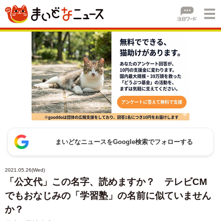
まいどなニュースをGoogle検索でフォローする
2021.05.26(Wed)
「公文代」この名字、読めますか？ テレビCM
でもおなじみの「学習塾」の名前に似ていません
か？