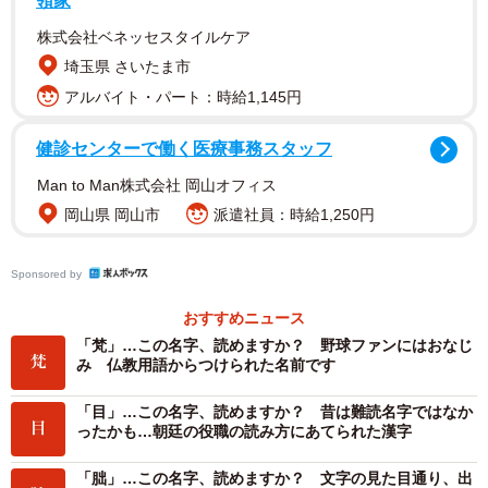
領家
株式会社ベネッセスタイルケア
現在は京都府南部の名字で、とくに山城町に多い。
埼玉県 さいたま市
アルバイト・パート：時給1,145円
健診センターで働く医療事務スタッフ
Man to Man株式会社 岡山オフィス
岡山県 岡山市
派遣社員：時給1,250円
Sponsored by
おすすめニュース
「梵」…この名字、読めますか？ 野球ファンにはおなじ
み 仏教用語からつけられた名前です
「目」…この名字、読めますか？ 昔は難読名字ではなか
ったかも…朝廷の役職の読み方にあてられた漢字
「朏」…この名字、読めますか？ 文字の見た目通り、出