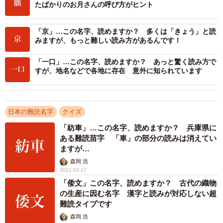
たばかりのお月さんの呼び方がヒント
2/2
「京」…この名字、読めますか？ 多くは「きょう」と読
みますが、もっと難しい読み方があるんです！
「一口」…この名字、読めますか？ あっと驚く読み方で
すが、地名などで各地に存在 意外に知られています
日本の難読名字
クイズ
「紡車」…この名字、読めますか？ 兵庫県に
ある難読苗字 「車」の部分の読みは消えてい
ますが…
森岡 浩
2021.03.17
「倭文」この名字、読めますか？ 古代の織物
の生産に因む名字 漢字と読みが対応しない超
難読タイプです
森岡 浩