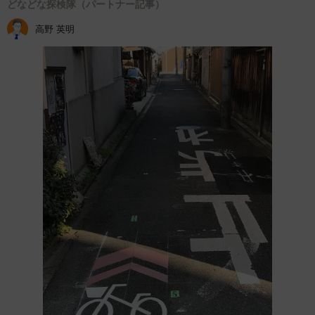
どなどな探検隊（パートナー記事）
高野 英明