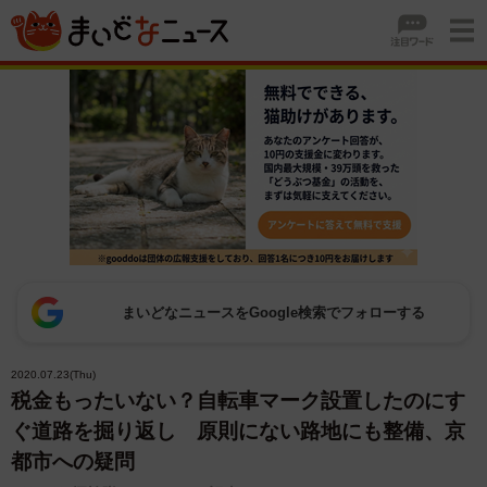
まいどなニュースをGoogle検索でフォローする
2020.07.23(Thu)
税金もったいない？自転車マーク設置したのにす
ぐ道路を掘り返し 原則にない路地にも整備、京
都市への疑問