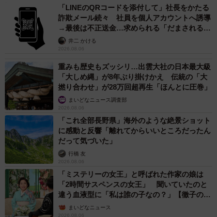
「LINEのQRコードを添付して」社長をかたる
詐欺メール続々 社員を個人アカウントへ誘導
→最後は不正送金…求められる「だまされる前
提」の対策
井二 かける
2026.08.06
重みも歴史もズッシリ…出雲大社の日本最大級
「大しめ縄」が8年ぶり掛けかえ 伝統の「大
撚り合わせ」が28万回超再生「ほんとに圧巻」
まいどなニュース調査部
2026.08.06
「これ全部長野県」海外のような絶景ショット
に感動と反響「離れてからいいところだったん
だって気づいた」
行橋 友
2026.08.06
「ミステリーの女王」と呼ばれた作家の娘は
「2時間サスペンスの女王」 聞いていたのと
違う血液型に「私は誰の子なの？」【徹子の部
屋】
まいどなニュース
2026.08.06