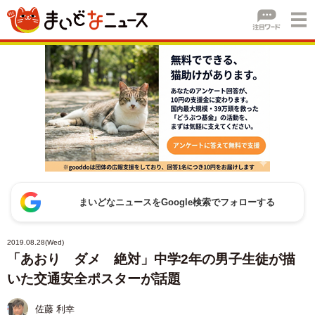
まいどなニュースをGoogle検索でフォローする
2019.08.28(Wed)
「あおり ダメ 絶対」中学2年の男子生徒が描
いた交通安全ポスターが話題
佐藤 利幸