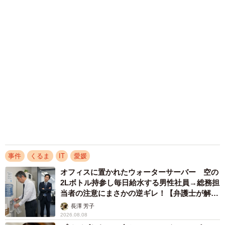
事件
くるま
IT
愛媛
オフィスに置かれたウォーターサーバー 空の
2Lボトル持参し毎日給水する男性社員→総務担
当者の注意にまさかの逆ギレ！【弁護士が解
説】
長澤 芳子
2026.08.08