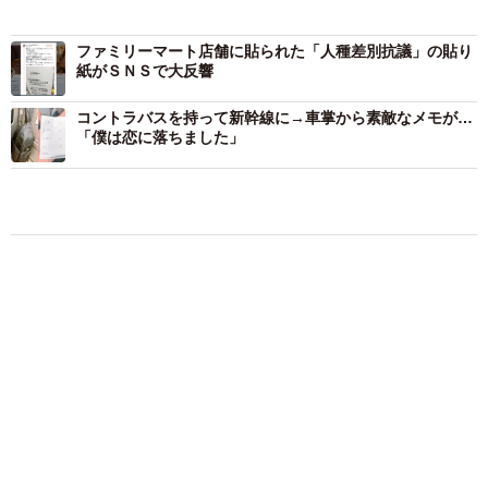
ファミリーマート店舗に貼られた「人種差別抗議」の貼り
紙がＳＮＳで大反響
コントラバスを持って新幹線に→車掌から素敵なメモが…
「僕は恋に落ちました」