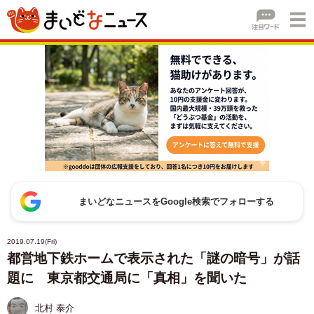
まいどなニュースをGoogle検索でフォローする
2019.07.19(Fri)
都営地下鉄ホームで表示された「謎の暗号」が話
題に 東京都交通局に「真相」を聞いた
北村 泰介