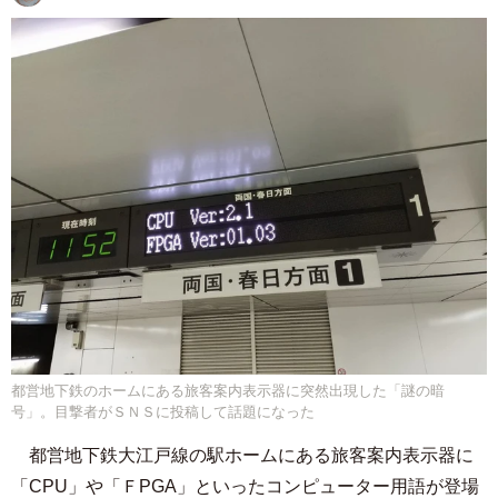
都営地下鉄のホームにある旅客案内表示器に突然出現した「謎の暗
号」。目撃者がＳＮＳに投稿して話題になった
都営地下鉄大江戸線の駅ホームにある旅客案内表示器に
「CPU」や「ＦPGA」といったコンピューター用語が登場