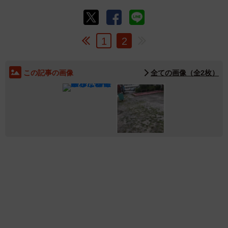
1
2
この記事の画像
全ての画像（全2枚）