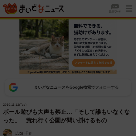
まいどなニュースをGoogle検索でフォローする
2019.11.12(Tue)
ボール遊びも大声も禁止…「そして誰もいなくな
った」 荒れ行く公園が問い掛けるもの
広畑 千春