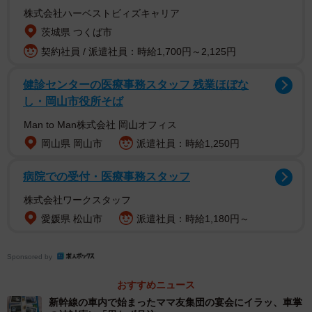
株式会社ハーベストビィズキャリア
茨城県 つくば市
契約社員 / 派遣社員：時給1,700円～2,125円
健診センターの医療事務スタッフ 残業ほぼな
し・岡山市役所そば
Man to Man株式会社 岡山オフィス
岡山県 岡山市
派遣社員：時給1,250円
病院での受付・医療事務スタッフ
株式会社ワークスタッフ
愛媛県 松山市
派遣社員：時給1,180円～
Sponsored by
おすすめニュース
新幹線の車内で始まったママ友集団の宴会にイラッ、車掌