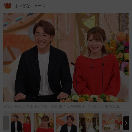
まいどなニュース
父親が有名人である2世同士の新婚さんが登場！（いずれも提供写真）