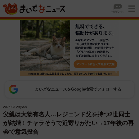
まいどなニュースをGoogle検索でフォローする
2025.03.29(Sat)
父親は大物有名人…レジェンド父を持つ2世同士
が結婚！チャラそうで近寄りがたい→17年後の再
会で意気投合