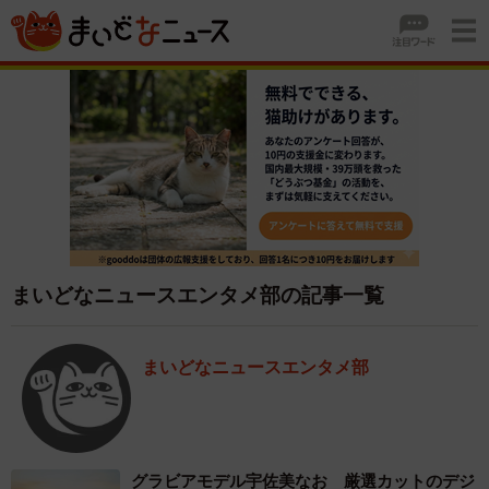
まいどなニュースエンタメ部の記事一覧
まいどなニュースエンタメ部
グラビアモデル宇佐美なお 厳選カットのデジ