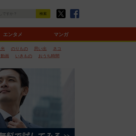
エンタメ
マンガ
観光
のりもの
思い出
ネコ
ろ動画
いきもの
おうち時間