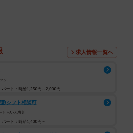
報
求人情報一覧へ
K
ック
パート：時給1,250円～2,000円
看護/シフト相談可
はーとらいふ豊川
パート：時給1,400円～