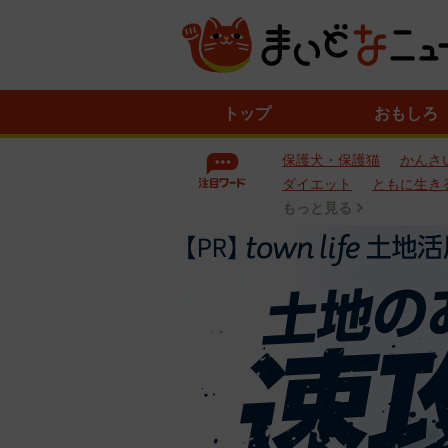
ニ
トップ
おもしろ
ュ
ー
保護犬・保護猫
かんさ
ス
一
ダイエット
ともに生き
覧
もっと見る