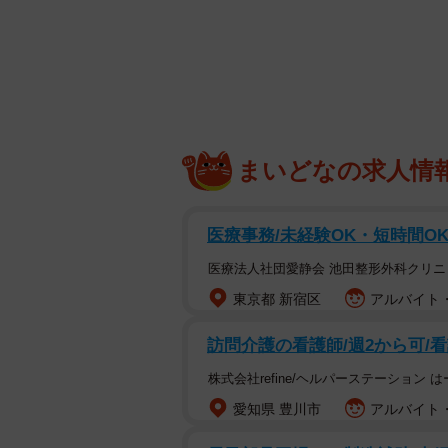
まいどなの求人情
医療事務/未経験OK・短時間O
医療法人社団愛静会 池田整形外科クリニ
東京都 新宿区
アルバイト・
訪問介護の看護師/週2から可/
株式会社refine/ヘルパーステーション 
愛知県 豊川市
アルバイト・