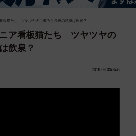
看板猫たち ツヤツヤの毛並みと長寿の秘訣は飲泉？
ニア看板猫たち ツヤツヤの
は飲泉？
2019.08.03(Sat)