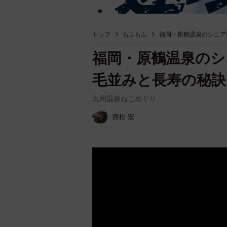
トップ
もふもふ
福岡・原鶴温泉のシニア
福岡・原鶴温泉のシ
毛並みと長寿の秘訣
九州温泉ねこめぐり
西松 宏