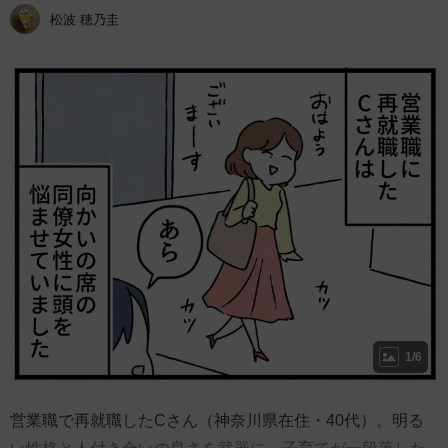
松波 穂乃圭
1/6
営業職で再就職したCさん（神奈川県在住・40代）。明る