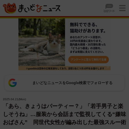
まいどなニュースをGoogle検索でフォローする
2025.04.21(Mon)
「あら、きょうはパーティー？」「若手男子と楽
しそうね」…服装から会話まで監視してくる“嫌味
おばさん” 同世代女性が編み出した最強スルー術