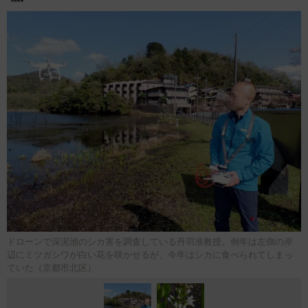
ドローンで深泥池のシカ害を調査している丹羽准教授。例年は左側の岸
辺にミツガシワが白い花を咲かせるが、今年はシカに食べられてしまっ
ていた（京都市北区）