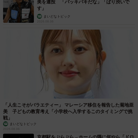
美を連投 「バッキバキだな」「ばり渋いで
す」
まいどなトピック
2026.08.06
「人生こそがバラエティー」 マレーシア移住を報告した菊地亜
美 子どもの教育考え「小学校へ入学するこのタイミングで挑
戦」
まいどなトピック
2026.08.06
京都駅をぶらぶら→ホームの隅に何やら「ドロ