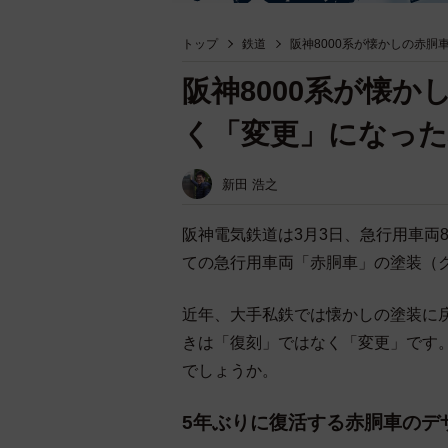
トップ
鉄道
阪神8000系が懐かしの赤
阪神8000系が懐
く「変更」になった
新田 浩之
阪神電気鉄道は3月3日、急行用車両
ての急行用車両「赤胴車」の塗装（
近年、大手私鉄では懐かしの塗装に
きは「復刻」ではなく「変更」です。
でしょうか。
5年ぶりに復活する赤胴車のデ