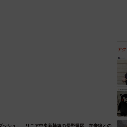
ける判断に至った、というわけだそうです。そのため、
に戻る予定はありません。
000系
アク
ダッシュ」 リニア中央新幹線の長野県駅 在来線との