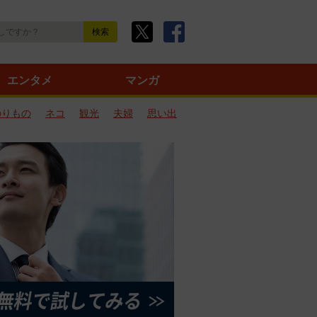
エンタメ
マンガ
のりもの
ネコ
観光
夫婦
思い出