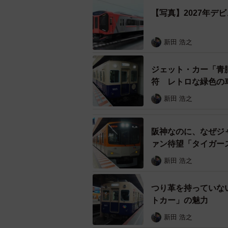
【写真】2027年デ
新田 浩之
ジェット・カー「青
2001年に登場した現行
符 レトロな緑色の
新田 浩之
今回の塗装変更で注目すべき点は、8
では第一編成が5月下旬頃に運行を開
車」塗装になります。
阪神なのに、なぜジ
ァン待望「タイガー
なぜ、8000系全編成が「赤胴車」
新田 浩之
担当者によると、そもそも、プレス
つり革を持っていな
開けと阪神・淡路大震災からの復興
トカー」の魅力
新田 浩之
続けて、21世紀から四半世紀を迎えた