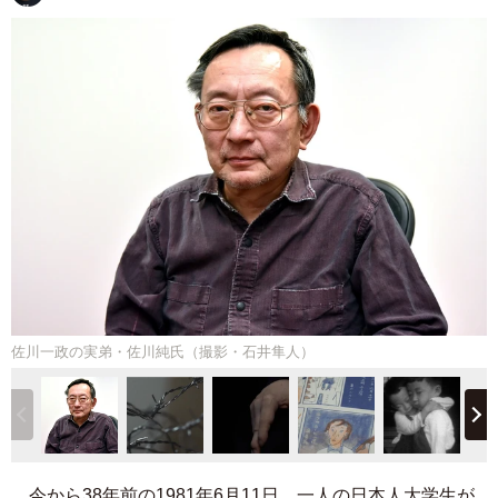
佐川一政の実弟・佐川純氏（撮影・石井隼人）
今から38年前の1981年6月11日。一人の日本人大学生が