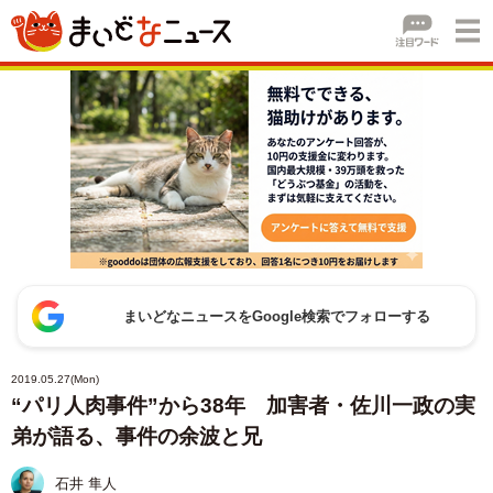
まいどなニュースをGoogle検索でフォローする
2019.05.27(Mon)
“パリ人肉事件”から38年 加害者・佐川一政の実
弟が語る、事件の余波と兄
石井 隼人