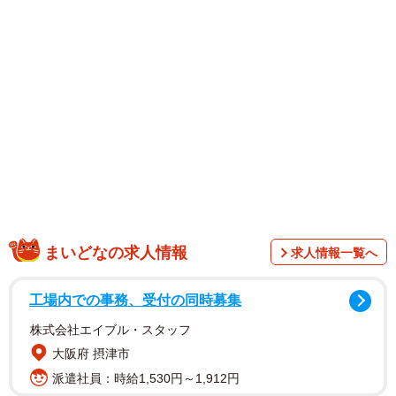
1/19
陣痛の痛みがMAXに、今こそ夫の励ましが欲しい時！（加鳥アサさん提
供）
まいどなの求人情報
求人情報一覧へ
工場内での事務、受付の同時募集
株式会社エイブル・スタッフ
大阪府 摂津市
派遣社員：時給1,530円～1,912円