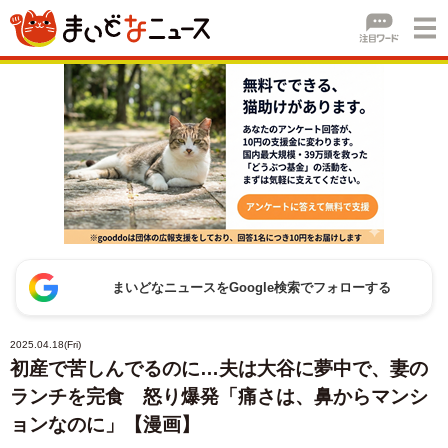
まいどなニュースをGoogle検索でフォローする
2025.04.18(Fri)
初産で苦しんでるのに…夫は大谷に夢中で、妻の
ランチを完食 怒り爆発「痛さは、鼻からマンシ
ョンなのに」【漫画】