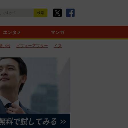
エンタメ
マンガ
思い出
ビフォーアフター
イヌ