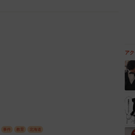
アク
事件
教育
北海道