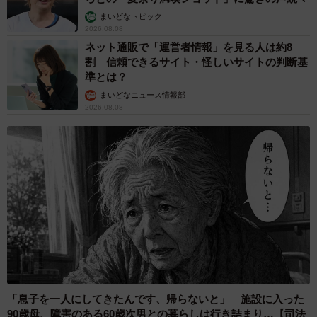
まいどなトピック
2026.08.08
ネット通販で「運営者情報」を見る人は約8
割 信頼できるサイト・怪しいサイトの判断基
準とは？
まいどなニュース情報部
2026.08.08
「息子を一人にしてきたんです、帰らないと」 施設に入った
90歳母、障害のある60歳次男との暮らしは行き詰まり…【司法