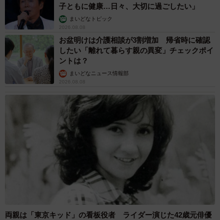
子ともに健康…日々、大切に過ごしたい」
まいどなトピック
2026.08.08
お盆明けは介護相談が3割増加 帰省時に確認
したい「離れて暮らす親の異変」チェックポイ
ントは？
まいどなニュース情報部
2026.08.08
両親は「東京キッド」の看板役者 ライダー演じた42歳元俳優