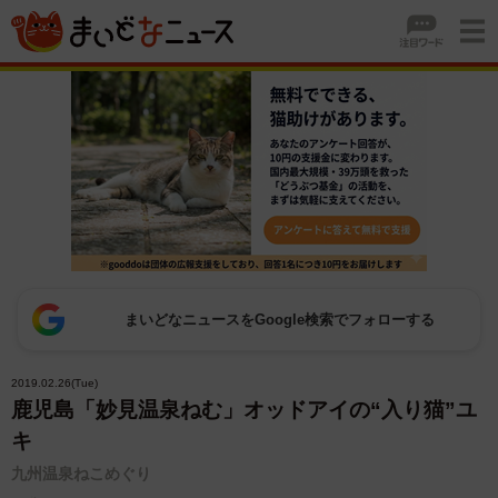
まいどなニュースをGoogle検索でフォローする
2019.02.26(Tue)
鹿児島「妙見温泉ねむ」オッドアイの“入り猫”ユ
キ
九州温泉ねこめぐり