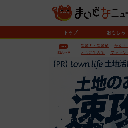
ニ
トップ
おもしろ
ュ
ー
保護犬・保護猫
かんさ
ス
一
ともに生きる
ファッシ
覧