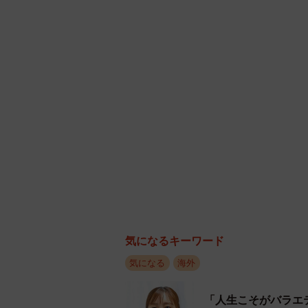
気になるキーワード
気になる
海外
「人生こそがバラエ