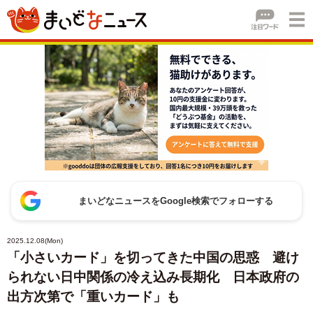
まいどなニュースをGoogle検索でフォローする
2025.12.08(Mon)
「小さいカード」を切ってきた中国の思惑 避け
られない日中関係の冷え込み長期化 日本政府の
出方次第で「重いカード」も