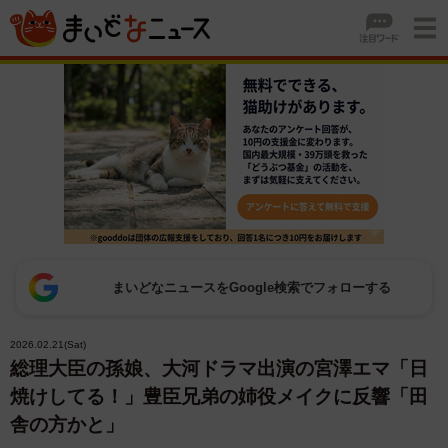
まいどなニュースをGoogle検索でフォローする
2026.02.21(Sat)
総理大臣の孫娘、大河ドラマ出演の宮澤エマ「日
焼けしてる！」豊臣兄弟の姉役メイクに反響「田
舎の方かと」