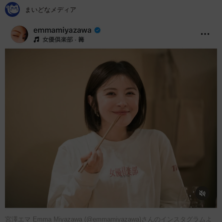
まいどなメディア
宮澤エマ Emma Miyazawa (@emmamiyazawa)さんのインスタグラムよ