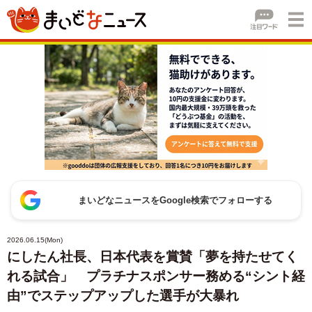
まいどなニュースをGoogle検索でフォローする
2026.06.15(Mon)
にしたん社長、日本代表を賞賛「夢を持たせてく
れる試合」 プラチナスポンサー務める“シント経
由”でステップアップした選手が大暴れ