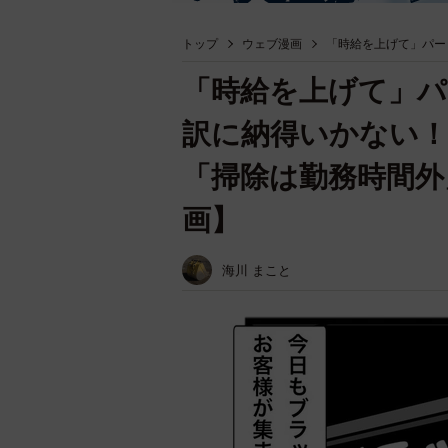
トップ
ウェブ漫画
「時給を上げて」パー
「時給を上げて」パ
訳に納得いかない！
「掃除は勤務時間外
画】
海川 まこと