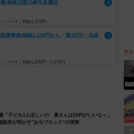
事務/神奈川県川崎市多摩区
・パート：時給1,225円～
療事務/時給1,230円から・週3日可・未経
アク
・パート：時給1,230円～1,270円
歳「子ども3人ほしいの 奥さんは20代がいいな～」
相談所が明かす“おぢブロック”の現実