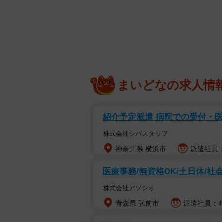
まいどなの求人情
紹介予定派遣 病院での受付・
株式会社シバスタッフ
神奈川県 横浜市
派遣社員：
医療事務/無資格OK/土日休/社
株式会社アソシオ
青森県 弘前市
派遣社員：時給