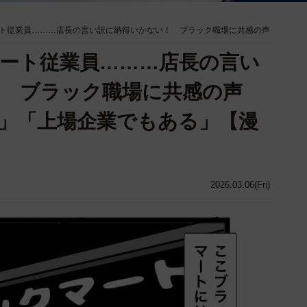
ト従業員………店長の言い訳に納得いかない！ ブラック職場に共感の声
ート従業員………店長の言い
 ブラック職場に共感の声
」「上場企業でもある」【漫
2026.03.06(Fri)