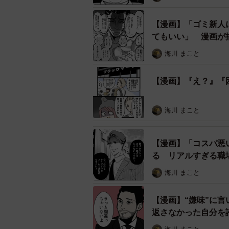
【漫画】「ゴミ新人
てもいい」 漫画が
海川 まこと
【漫画】『え？』『
海川 まこと
【漫画】「コスパ悪
る リアルすぎる職
海川 まこと
【漫画】“嫌味”に
返さなかった自分を