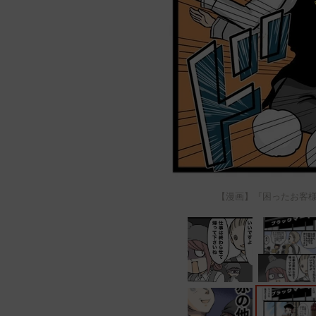
【漫画】『困ったお客様