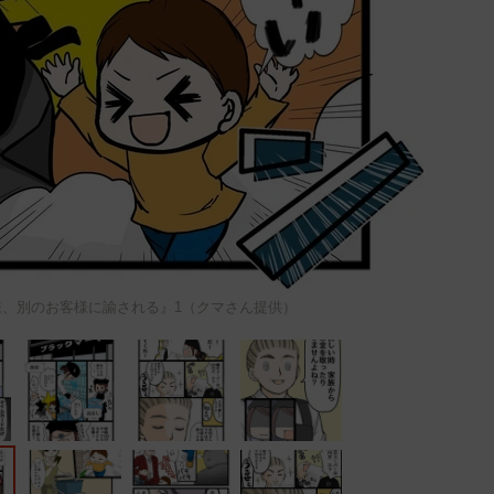
、別のお客様に諭される』1（クマさん提供）