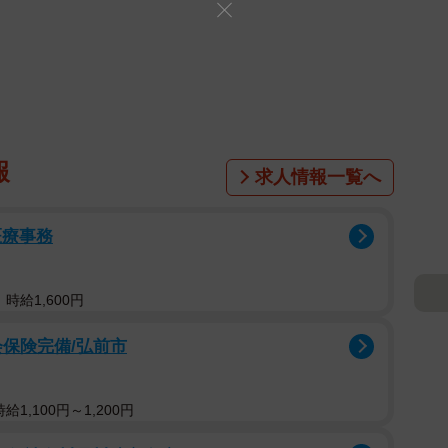
報
求人情報一覧へ
医療事務
時給1,600円
会保険完備/弘前市
1,100円～1,200円