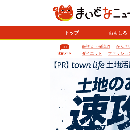
ニ
トップ
おもしろ
ュ
ー
保護犬・保護猫
かんさ
ス
一
ダイエット
ファッショ
覧