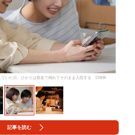
ていた日、ひかりは貧血で倒れてそのまま入院する ©️NHK
記事を読む