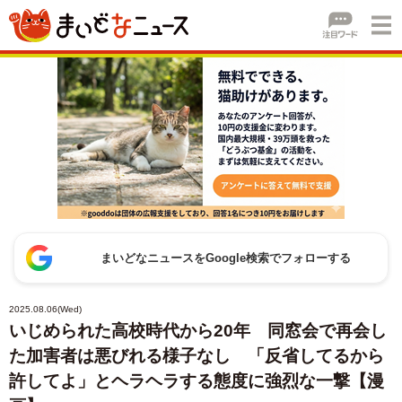
まいどなニュースをGoogle検索でフォローする
2025.08.06(Wed)
いじめられた高校時代から20年 同窓会で再会し
た加害者は悪びれる様子なし 「反省してるから
許してよ」とヘラヘラする態度に強烈な一撃【漫