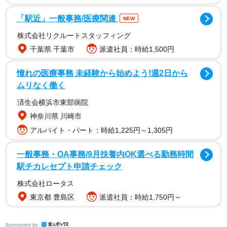
「駅近」一般事務/医療関連
NEW
株式会社リクルートスタッフィング
千葉県 千葉市
派遣社員：時給1,500円
憧れの医療事務 未経験から始めよう!週2日から
ムリなく働く
済生会横浜市東部病院
神奈川県 川崎市
アルバイト・パート：時給1,225円～1,305円
一般事務・OA事務/9月扶養内OK選べる勤務時間
駅チカレセプト申請チェック
株式会社ロータス
東京都 豊島区
派遣社員：時給1,750円～
Sponsored by