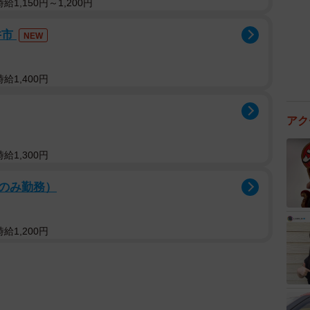
1,150円～1,200円
井市
NEW
給1,400円
アク
給1,300円
のみ勤務）
給1,200円