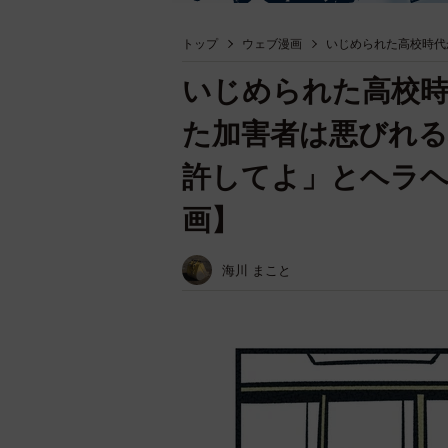
トップ
ウェブ漫画
いじめられた高校時代
いじめられた高校時
た加害者は悪びれる
許してよ」とヘラヘ
画】
海川 まこと