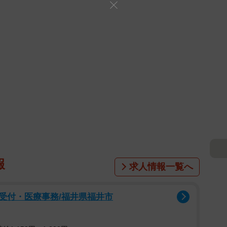
報
求人情報一覧へ
受付・医療事務/福井県福井市