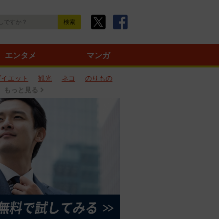
エンタメ
マンガ
ダイエット
観光
ネコ
のりもの
もっと見る