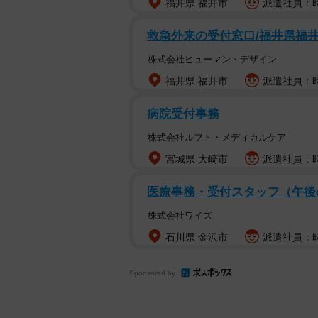
福井県 福井市
派遣社員：時給
救急外来の受付窓口/福井県福
株式会社ヒューマン・デザイン
福井県 福井市
派遣社員：時
病院受付事務
株式会社ルフト・メディカルケア
宮城県 大崎市
派遣社員：時
医療事務・受付スタッフ（午後
株式会社ワイズ
石川県 金沢市
派遣社員：時
Sponsored by