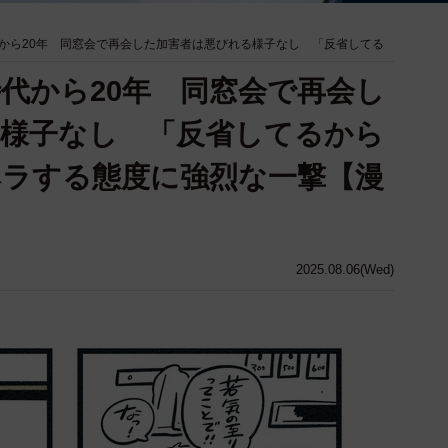
から20年 同窓会で再会した加害者は悪びれる様子なし 「反省してる
代から20年 同窓会で再会し
様子なし 「反省してるから
ラする態度に強烈な一撃【漫
2025.08.06(Wed)