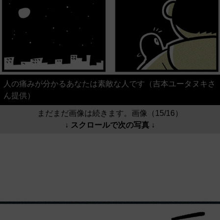
人の痛みが分かるあなたは素敵な人です（吉本ユータヌキさ
ん提供）
まだまだ画像は続きます。画像（15/16）
↓ スクロールで次の写真 ↓