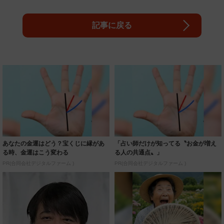
記事に戻る
あなたの金運はどう？宝くじに縁があ
「占い師だけが知ってる〝お金が増え
る時、金運はこう変わる
る人の共通点〟」
PR(合同会社デジタルファーム )
PR(合同会社デジタルファーム )