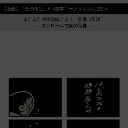
【漫画】『心の傷は』8（吉本ユータヌキさん提供）
まだまだ画像は続きます。画像（8/16）
↓ スクロールで次の写真 ↓