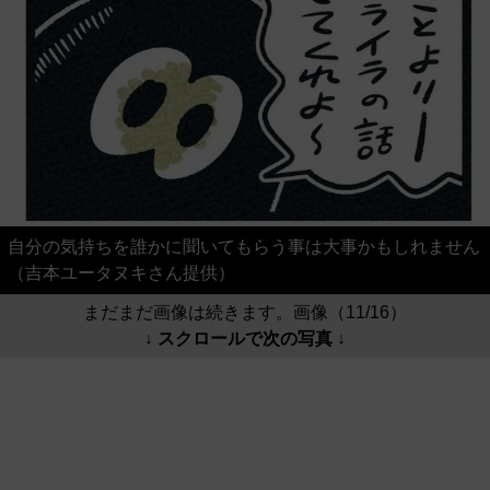
自分の気持ちを誰かに聞いてもらう事は大事かもしれません
（吉本ユータヌキさん提供）
まだまだ画像は続きます。画像（11/16）
↓ スクロールで次の写真 ↓