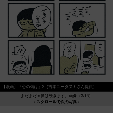
【漫画】『心の傷は』2（吉本ユータヌキさん提供）
まだまだ画像は続きます。画像（3/16）
↓ スクロールで次の写真 ↓