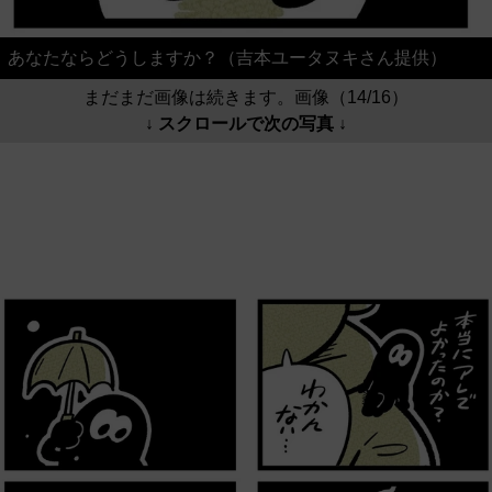
あなたならどうしますか？（吉本ユータヌキさん提供）
まだまだ画像は続きます。画像（14/16）
↓ スクロールで次の写真 ↓