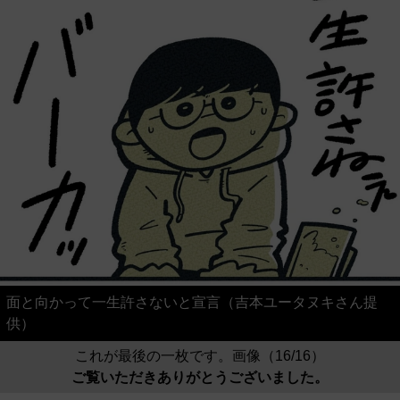
面と向かって一生許さないと宣言（吉本ユータヌキさん提
供）
これが最後の一枚です。画像（16/16）
ご覧いただきありがとうございました。