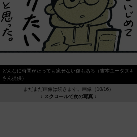
どんなに時間がたっても癒せない傷もある（吉本ユータヌキ
さん提供）
まだまだ画像は続きます。画像（10/16）
↓ スクロールで次の写真 ↓