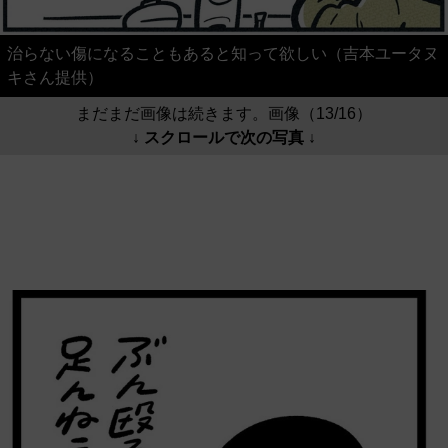
治らない傷になることもあると知って欲しい（吉本ユータヌ
キさん提供）
まだまだ画像は続きます。画像（13/16）
↓ スクロールで次の写真 ↓