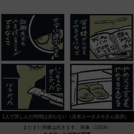
1人で苦しんだ時間は戻らない（吉本ユータヌキさん提供）
まだまだ画像は続きます。画像（12/16）