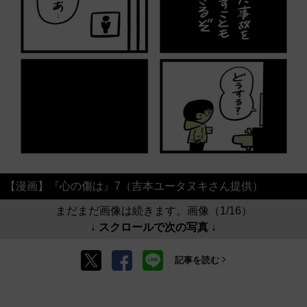
【漫画】『心の傷は』7（吉本ユータヌキさん提供）
まだまだ画像は続きます。画像（1/16）
↓ スクロールで次の写真 ↓
記事を読む