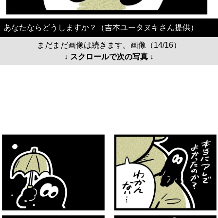
あなたならどうしますか？（吉本ユータヌキさん提供）
まだまだ画像は続きます。画像（14/16）
↓ スクロールで次の写真 ↓