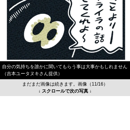
自分の気持ちを誰かに聞いてもらう事は大事かもしれません
（吉本ユータヌキさん提供）
まだまだ画像は続きます。画像（11/16）
↓ スクロールで次の写真 ↓