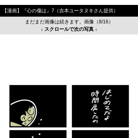
【漫画】『心の傷は』7（吉本ユータヌキさん提供）
まだまだ画像は続きます。画像（8/16）
↓ スクロールで次の写真 ↓