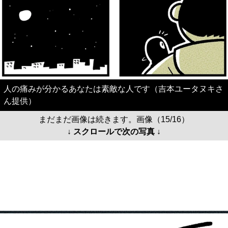
人の痛みが分かるあなたは素敵な人です（吉本ユータヌキさ
ん提供）
まだまだ画像は続きます。画像（15/16）
↓ スクロールで次の写真 ↓