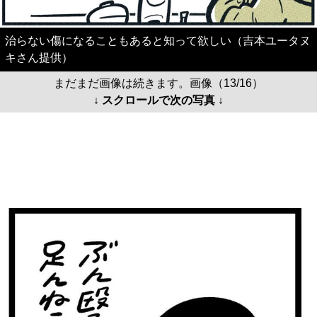
治らない傷になることもあると知って欲しい（吉本ユータヌ
キさん提供）
まだまだ画像は続きます。画像（13/16）
↓ スクロールで次の写真 ↓