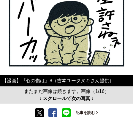
【漫画】『心の傷は』8（吉本ユータヌキさん提供）
まだまだ画像は続きます。画像（1/16）
↓ スクロールで次の写真 ↓
記事を読む