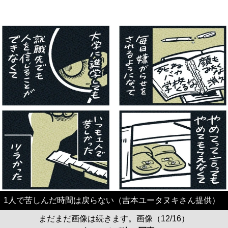
1人で苦しんだ時間は戻らない（吉本ユータヌキさん提供）
まだまだ画像は続きます。画像（12/16）