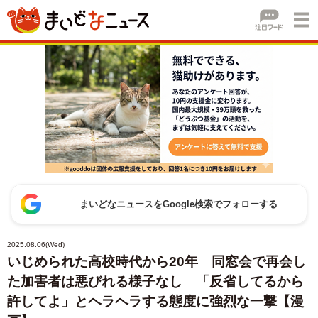
まいどなニュースをGoogle検索でフォローする
2025.08.06(Wed)
いじめられた高校時代から20年 同窓会で再会し
た加害者は悪びれる様子なし 「反省してるから
許してよ」とヘラヘラする態度に強烈な一撃【漫