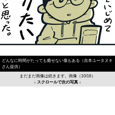
どんなに時間がたっても癒せない傷もある（吉本ユータヌキ
さん提供）
まだまだ画像は続きます。画像（10/16）
↓ スクロールで次の写真 ↓