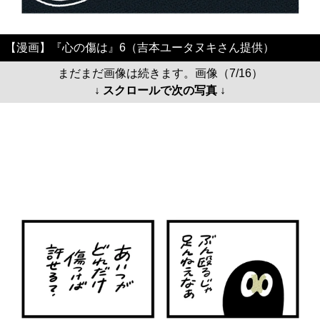
【漫画】『心の傷は』6（吉本ユータヌキさん提供）
まだまだ画像は続きます。画像（7/16）
↓ スクロールで次の写真 ↓