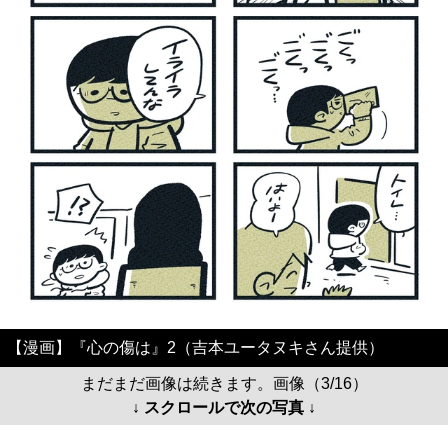
【漫画】『心の傷は』2（吉本ユータヌキさん提供）
まだまだ画像は続きます。画像（3/16）
↓ スクロールで次の写真 ↓