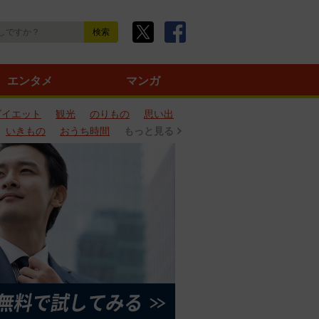
エンタメ
マンガ
ダイエット
観光
のりもの
思い出
いきもの
おうち時間
もっと見る