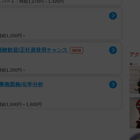
パート：時給1,270円～1,320円
給1,200円～
経験歓迎/正社員登用チャンス
NEW
アク
給1,250円～
事務業務/化学分析
1,500円～1,600円