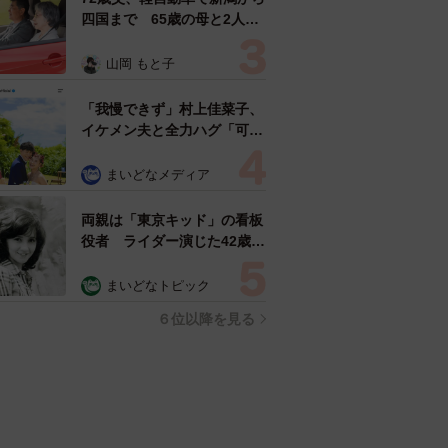
四国まで 65歳の母と2人で
3泊4日の旅 パーキングの休
憩まで分刻み… 「大学生で
山岡 もと子
も組まねえよ！」
「我慢できず」村上佳菜子、
イケメン夫と全力ハグ「可愛
いふたり」「素敵なご夫婦」
まいどなメディア
両親は「東京キッド」の看板
役者 ライダー演じた42歳元
俳優が再婚妻との「ウエディ
ングフォト」計画を明言
まいどなトピック
「センスあるカメラマン求
６位以降を見る
む」