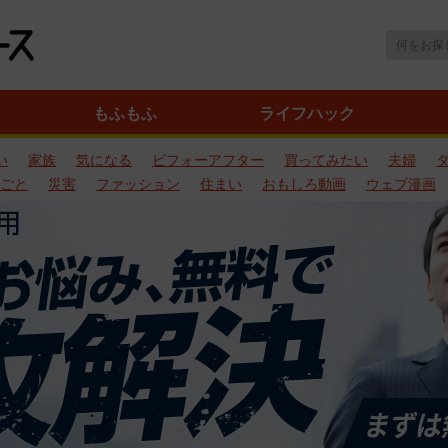
もふもふ
ライフハック
い
家族
気になる
ビフォーアフター
買ってみたい
夫婦
ごと
災害
ファッション
住まい
おもしろ動画
ウェブ漫画