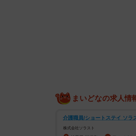
まいどなの求人情
介護職員/ショートステイ ソラ
株式会社ソラスト