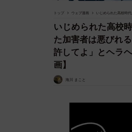
トップ
ウェブ漫画
いじめられた高校時代
いじめられた高校時
た加害者は悪びれる
許してよ」とヘラヘ
画】
海川 まこと