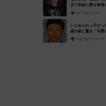
いじめられっ子だっ
後の姿に驚き「可愛
の声も
そんでなライターズ
自分の気持ちを誰かに聞いてもら
主人公は、高校2年生の体育の授業
たことがきっかけで、嫌がらせ行為
周りも見て見ぬふりをしたことを話
気になるキーワード