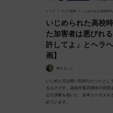
トップ
ウェブ漫画
いじめられた高校時代
いじめられた高校時
た加害者は悪びれる
許してよ」とヘラヘ
画】
海川 まこと
いじめた方は軽い気持ちだったとし
るものです。高校卒業20周年の同
公の決断を描いた、吉本ユータヌキさん
めています。