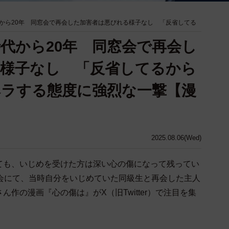
から20年 同窓会で再会した加害者は悪びれる様子なし 「反省してる
代から20年 同窓会で再会し
様子なし 「反省してるから
ラする態度に強烈な一撃【漫
2025.08.06(Wed)
ても、いじめを受けた方は深い心の傷になって残ってい
窓会にて、当時自分をいじめていた同級生と再会した主人
作の漫画『心の傷は』がX（旧Twitter）で注目を集