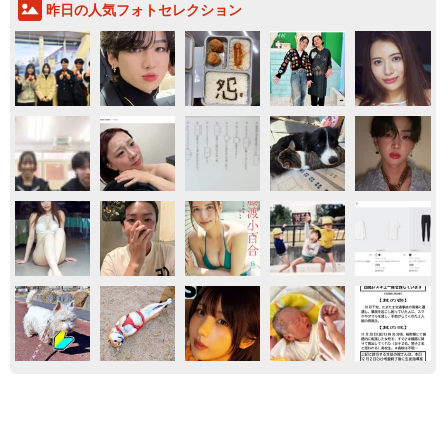
昨日の人気フォトセレクション
家族
子育て
教育
「人生こそがバラエティー」 マレーシア移住