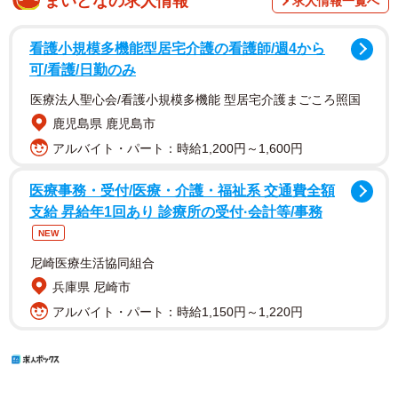
まいどなの求人情報
求人情報一覧へ
看護小規模多機能型居宅介護の看護師/週4から
可/看護/日勤のみ
医療法人聖心会/看護小規模多機能 型居宅介護まごころ照国
鹿児島県 鹿児島市
アルバイト・パート：時給1,200円～1,600円
医療事務・受付/医療・介護・福祉系 交通費全額
支給 昇給年1回あり 診療所の受付·会計等/事務
NEW
尼崎医療生活協同組合
兵庫県 尼崎市
アルバイト・パート：時給1,150円～1,220円