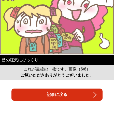
己の狂気にびっくり…
これが最後の一枚です。画像（6/6）
ご覧いただきありがとうございました。
記事に戻る