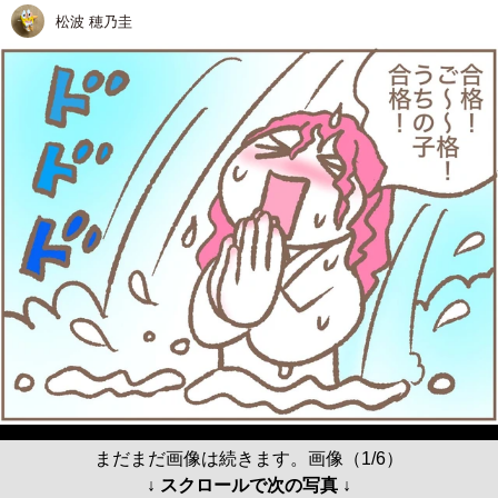
松波 穂乃圭
まだまだ画像は続きます。画像（1/6）
↓ スクロールで次の写真 ↓