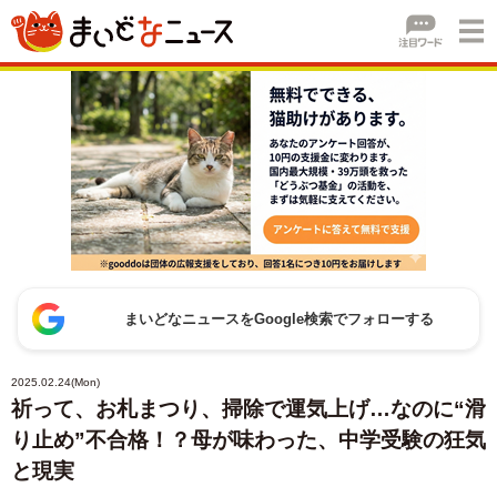
まいどなニュースをGoogle検索でフォローする
2025.02.24(Mon)
祈って、お札まつり、掃除で運気上げ…なのに“滑
り止め”不合格！？母が味わった、中学受験の狂気
と現実