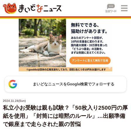
まいどなニュースをGoogle検索でフォローする
2024.11.24(Sun)
私立小お受験は親も試験？「50枚入り2500円の厚
紙を使用」「封筒には暗黙のルール」…出願準備
で銀座まで走らされた親の苦悩