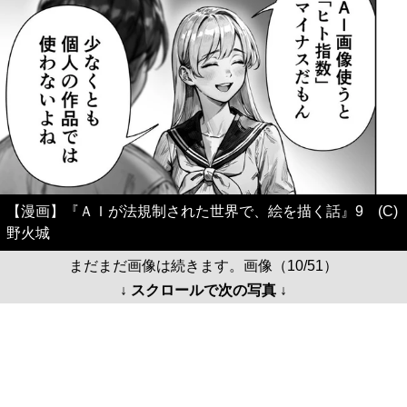
【漫画】『ＡＩが法規制された世界で、絵を描く話』9 (C)
野火城
まだまだ画像は続きます。画像（10/51）
↓ スクロールで次の写真 ↓