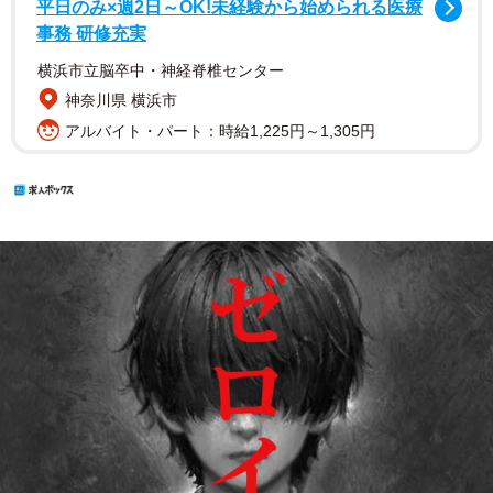
平日のみ×週2日～OK!未経験から始められる医療
事務 研修充実
横浜市立脳卒中・神経脊椎センター
神奈川県 横浜市
アルバイト・パート：時給1,225円～1,305円