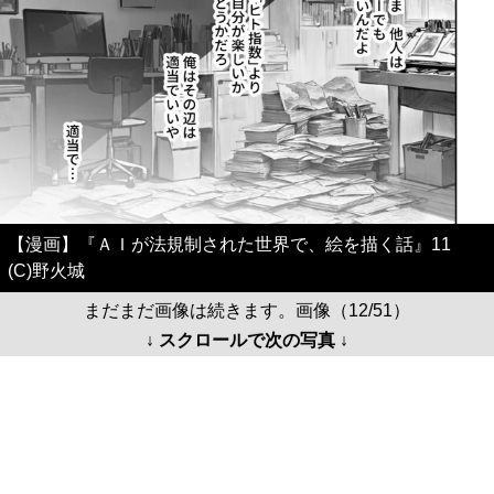
【漫画】『ＡＩが法規制された世界で、絵を描く話』11
(C)野火城
まだまだ画像は続きます。画像（12/51）
↓ スクロールで次の写真 ↓