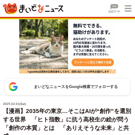
まいどなニュースをGoogle検索でフォローする
2025.02.01(Sat)
【漫画】2035年の東京…そこはAIが“創作”を選別
する世界 「ヒト指数」に抗う高校生の絵が問う
「創作の本質」とは 「ありえそうな未来」と共