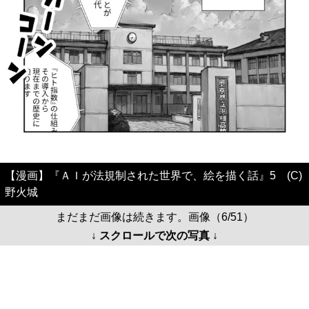
【漫画】『ＡＩが法規制された世界で、絵を描く話』5 (C)
野火城
まだまだ画像は続きます。画像（6/51）
↓ スクロールで次の写真 ↓