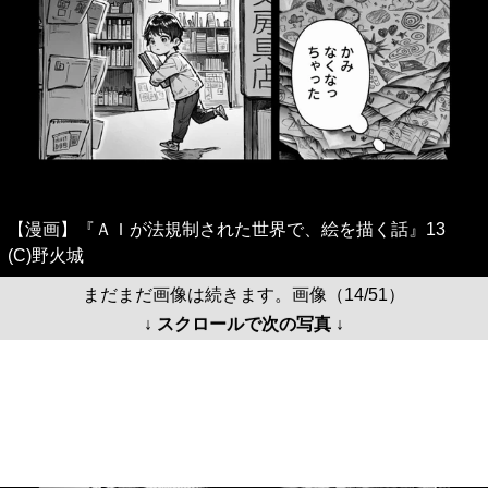
【漫画】『ＡＩが法規制された世界で、絵を描く話』13
(C)野火城
まだまだ画像は続きます。画像（14/51）
↓ スクロールで次の写真 ↓