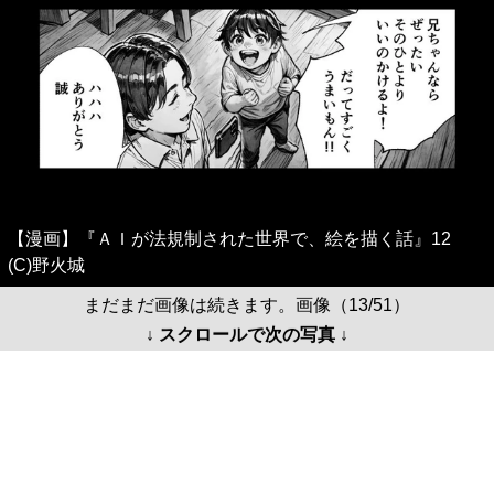
【漫画】『ＡＩが法規制された世界で、絵を描く話』12
(C)野火城
まだまだ画像は続きます。画像（13/51）
↓ スクロールで次の写真 ↓