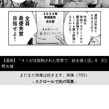
【漫画】『ＡＩが法規制された世界で、絵を描く話』6 (C)
野火城
まだまだ画像は続きます。画像（7/51）
↓ スクロールで次の写真 ↓