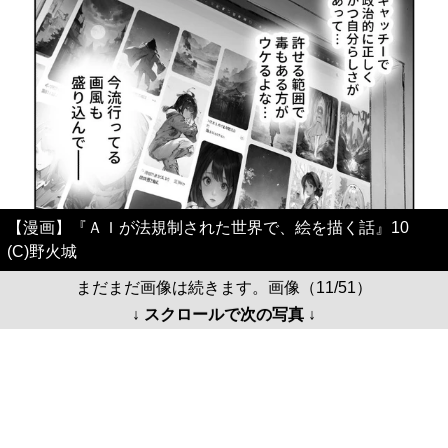
【漫画】『ＡＩが法規制された世界で、絵を描く話』10
(C)野火城
まだまだ画像は続きます。画像（11/51）
↓ スクロールで次の写真 ↓