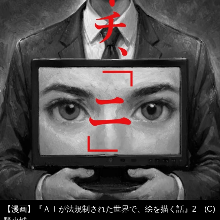
【漫画】『ＡＩが法規制された世界で、絵を描く話』2 (C)