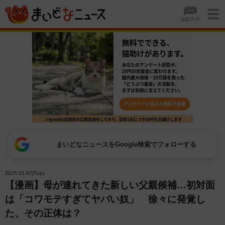
まいどなニュースをGoogle検索でフォローする
2025.01.07(Tue)
【漫画】母が連れてきた新しい父親候補…初対面
は「コワモテすぎてヤバい奴」 徐々に発覚し
た、その正体は？