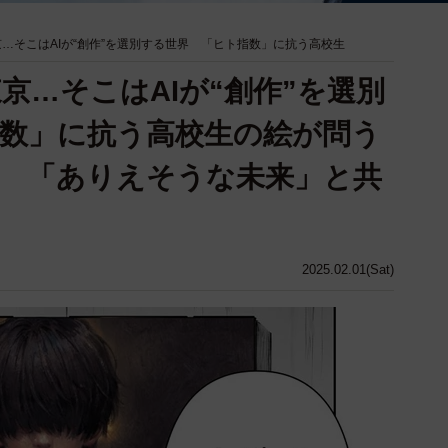
京…そこはAIが“創作”を選別する世界 「ヒト指数」に抗う高校生
東京…そこはAIが“創作”を選別
数」に抗う高校生の絵が問う
 「ありえそうな未来」と共
2025.02.01(Sat)