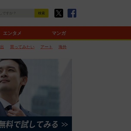
エンタメ
マンガ
出
買ってみたい
アート
海外