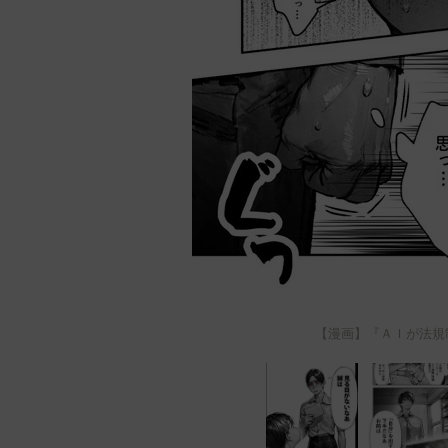
【漫画】『ＡＩが法規制