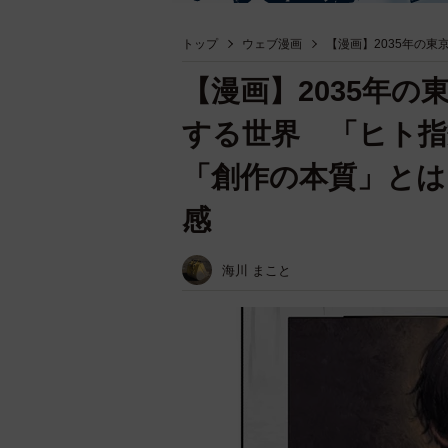
トップ
ウェブ漫画
【漫画】2035年の東
【漫画】2035年の
する世界 「ヒト指
「創作の本質」とは
感
海川 まこと