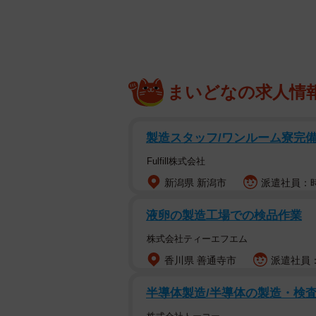
まいどなの求人情
製造スタッフ/ワンルーム寮完備/
Fulfill株式会社
新潟県 新潟市
派遣社員：時給
液卵の製造工場での検品作業
株式会社ティーエフエム
香川県 善通寺市
派遣社員：
半導体製造/半導体の製造・検査作