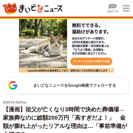
まいどなニュースをGoogle検索でフォローする
2025.01.02(Thu)
【漫画】祖父が亡くなり3時間で決めた葬儀場→
家族葬なのに総額200万円「高すぎだよ！」 金
額が膨れ上がったリアルな理由は…「事前準備が