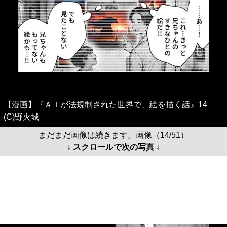
【漫画】『ＡＩが法規制された世界で、絵を描く話』14
(C)野火城
まだまだ画像は続きます。画像（14/51）
↓ スクロールで次の写真 ↓