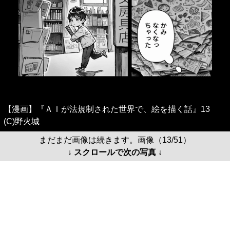
【漫画】『ＡＩが法規制された世界で、絵を描く話』13
(C)野火城
まだまだ画像は続きます。画像（13/51）
↓ スクロールで次の写真 ↓