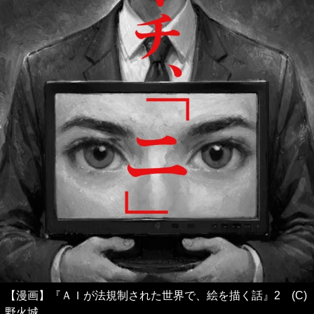
【漫画】『ＡＩが法規制された世界で、絵を描く話』2 (C)
野火城