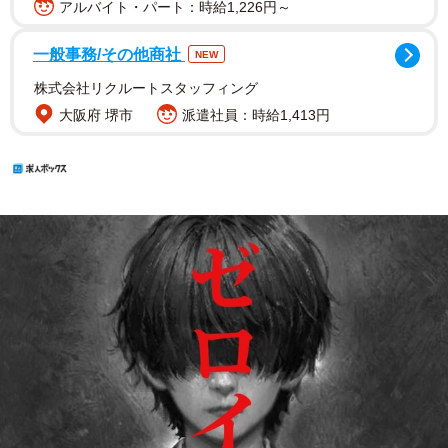
アルバイト・パート：時給1,226円～
一般事務/その他商社
NEW
株式会社リクルートスタッフィング
大阪府 堺市
派遣社員：時給1,413円