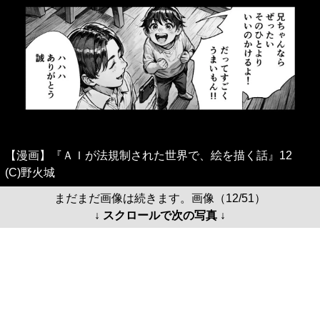
【漫画】『ＡＩが法規制された世界で、絵を描く話』12
(C)野火城
まだまだ画像は続きます。画像（12/51）
↓ スクロールで次の写真 ↓