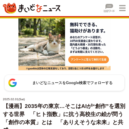
まいどなニュースをGoogle検索でフォローする
2025.02.01(Sat)
【漫画】2035年の東京…そこはAIが“創作”を選別
する世界 「ヒト指数」に抗う高校生の絵が問う
「創作の本質」とは 「ありえそうな未来」と共