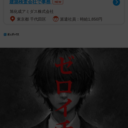
建築検査会社で事務
NEW
旭化成アミダス株式会社
東京都 千代田区
派遣社員：時給1,850円