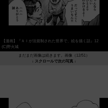
【漫画】『ＡＩが法規制された世界で、絵を描く話』12
(C)野火城
まだまだ画像は続きます。画像（12/51）
↓ スクロールで次の写真 ↓