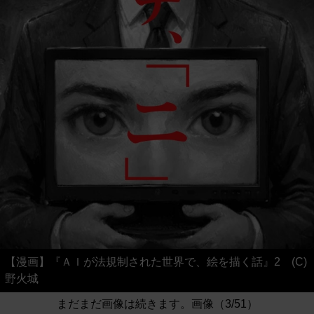
【漫画】『ＡＩが法規制された世界で、絵を描く話』2 (C)
野火城
まだまだ画像は続きます。画像（3/51）