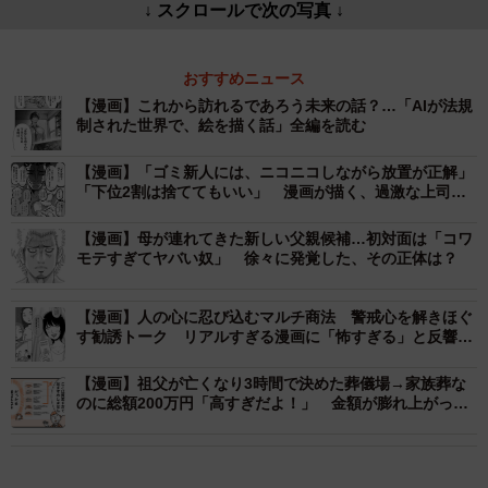
↓ スクロールで次の写真 ↓
おすすめニュース
【漫画】これから訪れるであろう未来の話？…「AIが法規
制された世界で、絵を描く話」全編を読む
【漫画】「ゴミ新人には、ニコニコしながら放置が正解」
「下位2割は捨ててもいい」 漫画が描く、過激な上司
の“指導論”にネット騒然
【漫画】母が連れてきた新しい父親候補…初対面は「コワ
モテすぎてヤバい奴」 徐々に発覚した、その正体は？
【漫画】人の心に忍び込むマルチ商法 警戒心を解きほぐ
す勧誘トーク リアルすぎる漫画に「怖すぎる」と反響
続々
【漫画】祖父が亡くなり3時間で決めた葬儀場→家族葬な
のに総額200万円「高すぎだよ！」 金額が膨れ上がった
リアルな理由は…「事前準備が大切です」