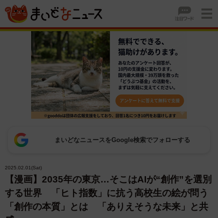
まいどなニュースをGoogle検索でフォローする
2025.02.01(Sat)
【漫画】2035年の東京…そこはAIが“創作”を選別
する世界 「ヒト指数」に抗う高校生の絵が問う
「創作の本質」とは 「ありえそうな未来」と共