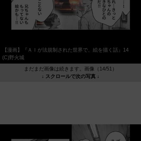
【漫画】『ＡＩが法規制された世界で、絵を描く話』14
(C)野火城
まだまだ画像は続きます。画像（14/51）
↓ スクロールで次の写真 ↓