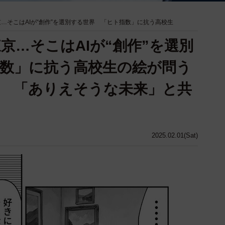
京…そこはAIが“創作”を選別する世界 「ヒト指数」に抗う高校生
東京…そこはAIが“創作”を選別
数」に抗う高校生の絵が問う
 「ありえそうな未来」と共
2025.02.01(Sat)