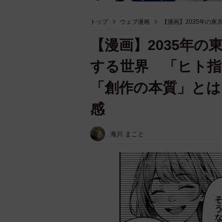
トップ
ウェブ漫画
【漫画】2035年の東
【漫画】2035年の
する世界 「ヒト指
「創作の本質」とは
感
海川 まこと