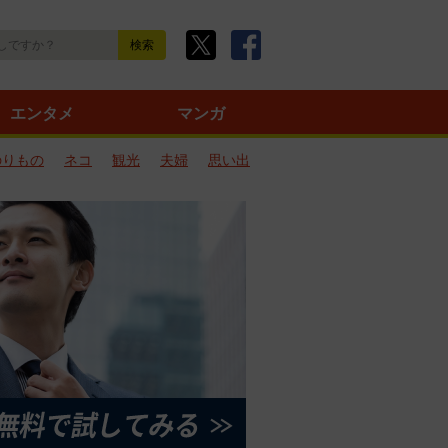
エンタメ
マンガ
のりもの
ネコ
観光
夫婦
思い出