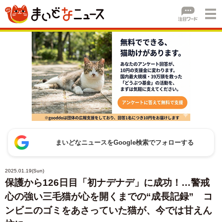
まいどなニュースをGoogle検索でフォローする
2025.01.19(Sun)
保護から126日目「初ナデナデ」に成功！…警戒
心の強い三毛猫が心を開くまでの“成長記録” コ
ンビニのゴミをあさっていた猫が、今では甘えん