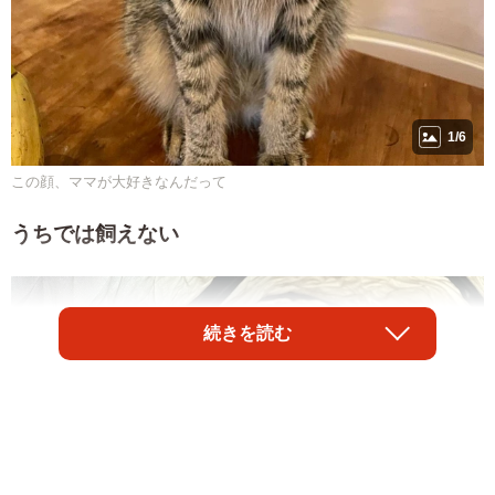
1/6
この顔、ママが大好きなんだって
うちでは飼えない
続きを読む