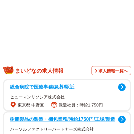
まいどなの求人情報
求人情報一覧へ
総合病院で医療事務/急募/駅近
2/6
ヒューマンリソシア株式会社
東京都 中野区
派遣社員：時給1,750円
トンネルを買ってもらったから、早速入ってみた！
樹脂製品の製造・梱包業務/時給1750円/工場/製造
パーソルファクトリーパートナーズ株式会社