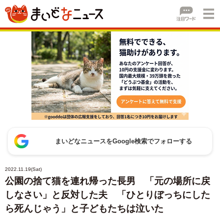
まいどなニュースをGoogle検索でフォローする
2022.11.19(Sat)
公園の捨て猫を連れ帰った長男 「元の場所に戻
しなさい」と反対した夫 「ひとりぼっちにした
ら死んじゃう」と子どもたちは泣いた