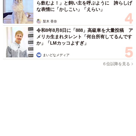
ら飲むよ！」と飼い主を呼ぶように 誇らしげ
な表情に「かしこい」「えらい」
梨木 香奈
令和8年8月8日に「888」高級車を大量投稿 ア
メリカ生まれタレント「何台所有してるんです
か」「LMカッコよすぎ」
まいどなメディア
６位以降を見る
5/6