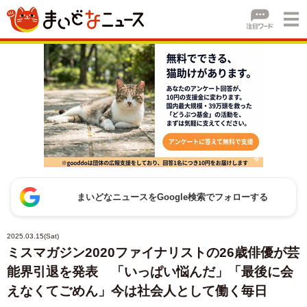
まいどなニュースをGoogle検索でフォローする
2025.03.15(Sat)
ミスマガジン2020ファイナリストの26歳俳優が芸
能界引退を発表 「いっぱい悩んだ」「最後に会
えなくてごめん」今は社会人として働く毎日