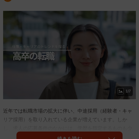
1/7
近年では転職市場の拡大に伴い、中途採用（経験者・キャ
リア採用）を取り入れている企業が増えています。しか
し、求人の応募条件のなかには、学歴を指定するものも少
なくないのが現状です。
続きを読む