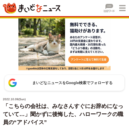
まいどなニュースをGoogle検索でフォローする
2022.10.09(Sun)
「こちらの会社は、みなさんすぐにお辞めになっ
ていて…」聞かずに後悔した、ハローワークの職
員の“アドバイス”