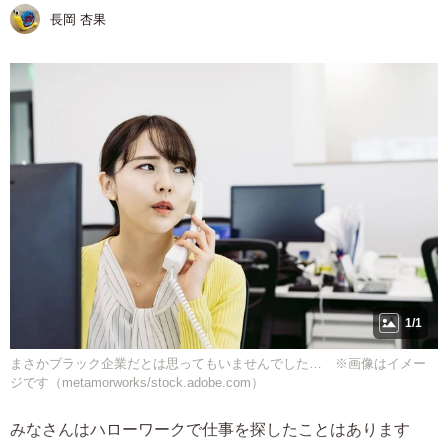
長岡 杏果
1/1
まさかブラック企業だとは思ってもいませんでした… ※画像はイメー
ジです（metamorworks/stock.adobe.com）
みなさんはハローワークで仕事を探したことはあります