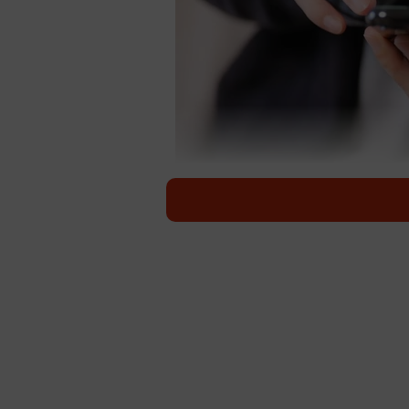
誹謗中傷を投稿した動機は「正当な批判・論
食事などをセッティングする際に、
な私が個人的に強く思うのは「この
生日のお祝いなどでご招待をする場合
るんだ」という判断基準にされるか
て、たいていの場合食事と共にお酒
いないような気がするのです。実際