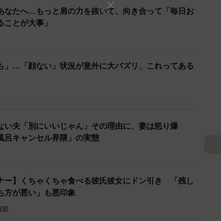
あなたへ…もっと肩の力を抜いて、向き合って「毎日お
ることが大事」
も」…「顔ない」状況が意外に大バズリ、これってある
）
ない夫「別にいいじゃん」その理由に、妻は怒り爆
風呂キャンセル界隈」の実態
ナー】くちゃくちゃ食べる彼氏彼女にドン引き 「残し
ち方が悪い」も悪印象
報部