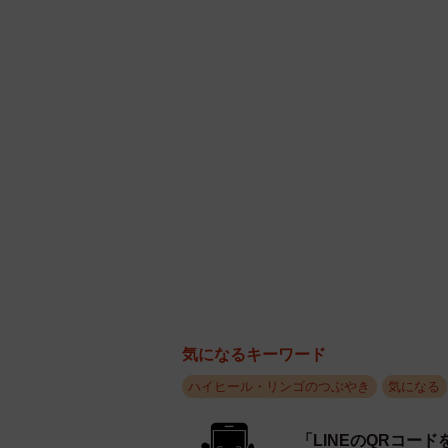
気になるキーワード
ハイヒール・リンゴのつぶやき
気になる
「LINEのQRコー