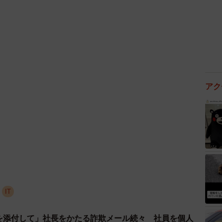
アク
IT
ドを添付して」社長をかたる詐欺メール続々 社員を個人