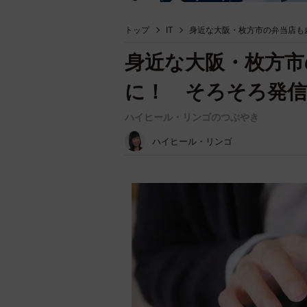
トップ
IT
身近な大阪・枚方市の弁当店も
身近な大阪・枚方市
に！ そろそろ発信
ハイヒール・リンゴのつぶやき
ハイヒール・リンゴ