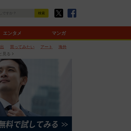
エンタメ
マンガ
出
買ってみたい
アート
海外
と見る