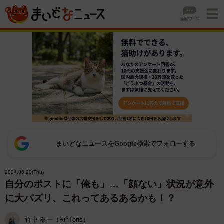
まいどなニュースをGoogle検索でフォローする
2024.06.20(Thu)
自分のポストに「俺も」…「顔ない」状況が意外
に大バズリ、これってあるあるかも！？
竹中 友一（RinToris）