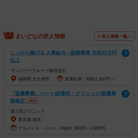
まいどなの求人情報
求人情報一覧へ
しっかり稼げる 人事給与・総務事務 月収22万円
以上
1/4
マンパワーグループ株式会社
タイムラインに流れてきたポスト。でも、投稿主をよく見ると？ ※よま
福岡県 北九州市
派遣社員：時給1,350円～
わりさん提供（一部抜粋）
「医療事務」パート/診療所・クリニック/医療事
務検定
NEW
港三田クリニック
東京都 港区
アルバイト・パート：時給1,300円～1,500円