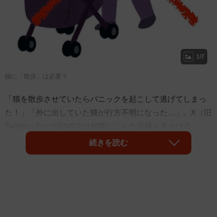
1/7
猫に「散歩」は必要？
「猫を散歩させていたらパニックを起こして逃げてしまっ
た！」「外に出していた猫が行方不明になった…」。X（旧
Twitter）などのSNSでは頻繁にこんな投稿を見かける。
続きを読む
獣医師によると、猫は犬以上に「環境の変化」に弱く、
「散歩」は他の猫のテリトリー内に入る行為であり、スト
レスが大きいという。