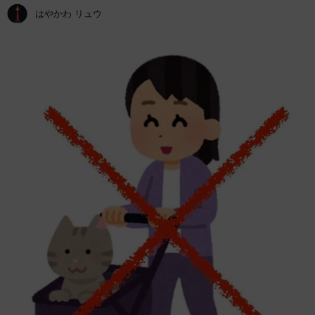
はやかわ リュウ