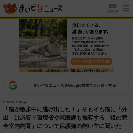
まいどなニュースをGoogle検索でフォローする
2024.07.11(Thu)
「猫が散歩中に逃げ出した！」そもそも猫に「外
出」は必要？環境省や獣医師も推奨する「猫の完
全室内飼育」について保護猫の飼い主に聞いた