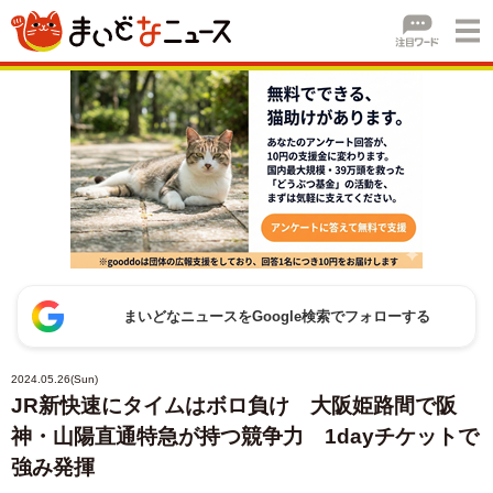
まいどなニュースをGoogle検索でフォローする
2024.05.26(Sun)
JR新快速にタイムはボロ負け 大阪姫路間で阪
神・山陽直通特急が持つ競争力 1dayチケットで
強み発揮