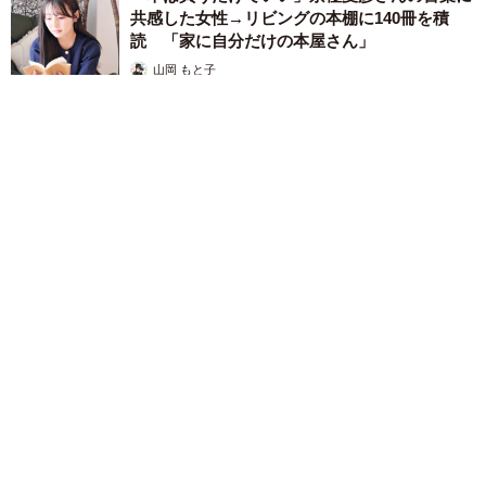
共感した女性→リビングの本棚に140冊を積
読 「家に自分だけの本屋さん」
山岡 もと子
2026.08.07
友人のマンション敷地内に度々車を停めていたら…注意の貼り
紙でナンバーをさらされました【弁護士が解説】
長澤 芳子
2026.08.07