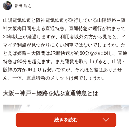
新田 浩之
山陽電気鉄道と阪神電気鉄道が運行している山陽姫路～阪
神大阪梅田間を走る直通特急。直通特急の運行が始まって
20年以上が経過しますが、利用者以外の方から見ると、イ
マイチ利点が見つかりにくい列車ではないでしょうか。た
とえば姫路～大阪間はJR新快速が約60分なのに対し、直通
特急は90分を超えます。また運賃を取り上げると、山陽・
阪神の方がJRよりも安いですが、それほど差はありませ
ん。一体、直通特急のメリットは何でしょうか。
大阪～神戸～姫路を結ぶ直通特急とは
続きを読む