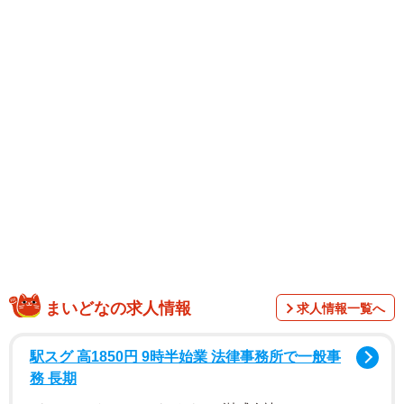
1/3
山陽車の直通特急
まいどなの求人情報
求人情報一覧へ
駅スグ 高1850円 9時半始業 法律事務所で一般事
務 長期