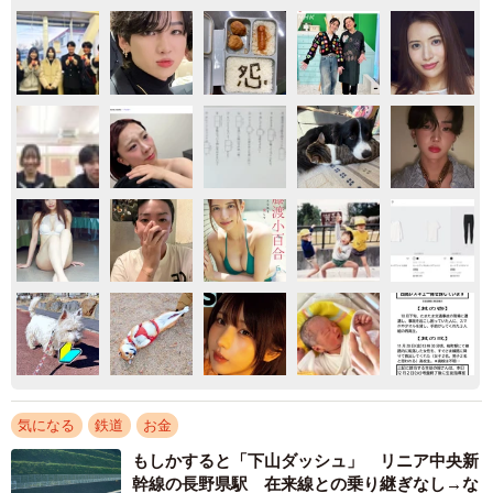
気になる
鉄道
お金
もしかすると「下山ダッシュ」 リニア中央新
幹線の長野県駅 在来線との乗り継ぎなし→な