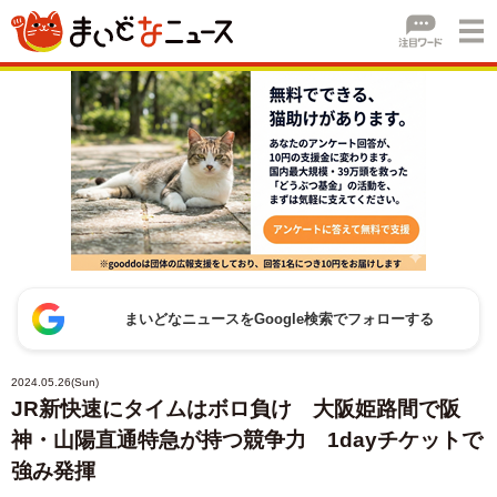
まいどなニュースをGoogle検索でフォローする
2024.05.26(Sun)
JR新快速にタイムはボロ負け 大阪姫路間で阪
神・山陽直通特急が持つ競争力 1dayチケットで
強み発揮