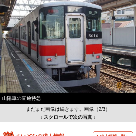
山陽車の直通特急
まだまだ画像は続きます。画像（2/3）
↓ スクロールで次の写真 ↓