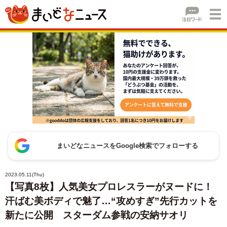
まいどなニュースをGoogle検索でフォローする
2023.05.11(Thu)
【写真8枚】人気美女プロレスラーがヌードに！
汗ばむ美ボディで魅了…“攻めすぎ”先行カットを
新たに公開 スターダム参戦の安納サオリ