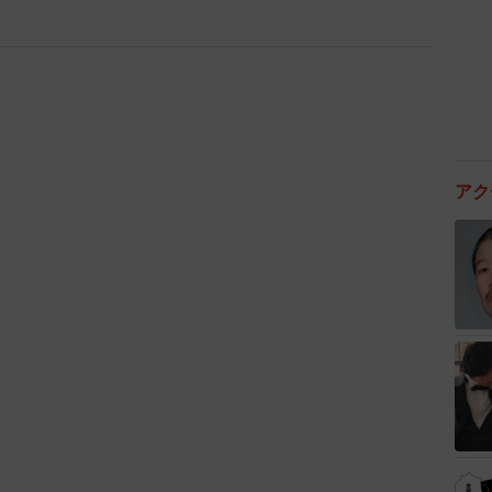
1/4
アク
ボード」側にどんなに非があっても、事故の際に車やバイク側の過
るなんて、たまったもんじゃない！