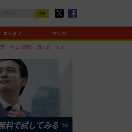
エンタメ
マンガ
恋愛
ウェブ漫画
思い出
イヌ