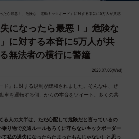
ったら最悪！」危険な「電動キックボード」に対する本音に5万人が共感
失になったら最悪！」危険な
」に対する本音に5万人が共
る無法者の横行に警鐘
2023.07.05(Wed)
クボード』に対する規制が緩和されました。そんな中、ぜ
んが「自動車を運転する側」からの本音をツイート。多くの共
てる人の大半は、ただ心配して危険だと言っているの
い乗り物で交通ルールもろくに守らないキックボーダー
いて私の過失になったらたまったもんじゃない）と思っ