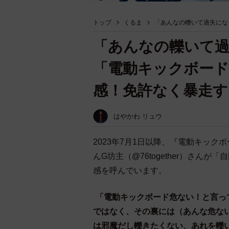
トップ
くるま
「あんなの轢いて過失にな
「あんなの轢いて過
「電動キックボード
感！免許なく暴走す
はやかわ リュウ
2023年7月1日以降、『電動キッ
んG坊主（@76together）さ
感を呼んでいます。
「電動キックボード危ない！と言っ
ではなく、その裏には（あんな危な
は邪魔だし轢きたくない、あれを轢